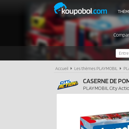
THÈM
Compare
Accueil
Les thèmes PLAYMOBIL
PL
CASERNE DE PO
PLAYMOBIL
City Acti