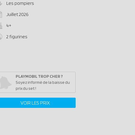
Les pompiers
Juillet 2026
4+
2 figurines
PLAYMOBIL TROP CHER ?
Soyez informé de la baisse du
prix du set !
VOIR LES PRIX