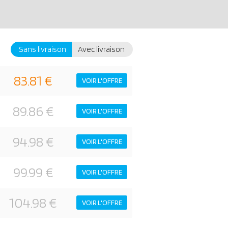
Sans livraison
Avec livraison
83.81 €
VOIR L'OFFRE
89.86 €
VOIR L'OFFRE
94.98 €
VOIR L'OFFRE
99.99 €
VOIR L'OFFRE
104.98 €
VOIR L'OFFRE