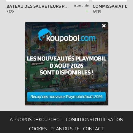
BATEAU DES SAUVETEURS POMPIERS
à partir de
-
3128
6919
A PROPOS DE KOUPOBOL
CONDITIONS D'UTILISATION
COOKIES
PLAN DU SITE
CONTACT