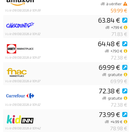
à vérifier
59.99 €
Vu le
09/08/2026 à 10h39
63.84 €
+7.99 €
71.83 €
Vu le
09/08/2026 à 10h32
64.48 €
+7.90 €
72.38 €
Vu le
09/08/2026 à 10h37
69.99 €
gratuite
69.99 €
Vu le
09/08/2026 à 10h37
72.38 €
gratuite
72.38 €
Vu le
09/08/2026 à 10h32
73.99 €
+4.99 €
78.98 €
Vu le
09/08/2026 à 10h42