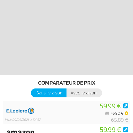
COMPARATEUR DE PRIX
Sans livraison
Avec livraison
59.99 €
+5.90 €
65.89 €
Vu le
09/08/2026 à 10h37
59.99 €