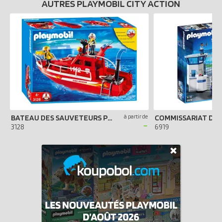
AUTRES PLAYMOBIL CITY ACTION
BATEAU DES SAUVETEURS POMPIERS
à partir de
-
3128
6919