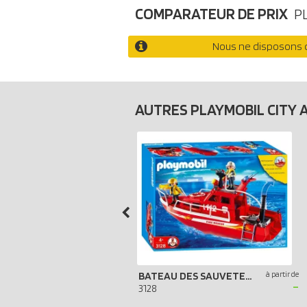
COMPARATEUR DE PRIX
P
Nous ne disposons d
AUTRES PLAYMOBIL CITY 
BATEAU DES SAUVETEURS POMPIERS
à partir de
-
3128