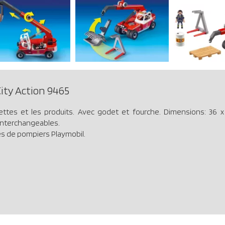
ity Action 9465
ttes et les produits. Avec godet et fourche. Dimensions: 36 x 12
 interchangeables.
es de pompiers Playmobil.