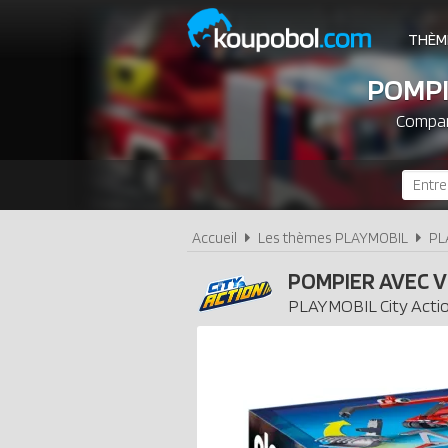
THÈM
POMPI
Compare
Accueil
Les thèmes PLAYMOBIL
PL
POMPIER AVEC V
PLAYMOBIL
City Acti