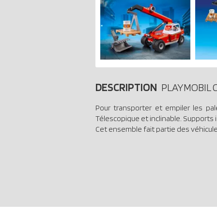
DESCRIPTION
PLAYMOBIL C
Pour transporter et empiler les pale
Télescopique et inclinable. Supports
Cet ensemble fait partie des véhicul