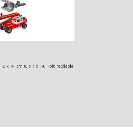
 x 14 cm (L x l x H). Toit repliable.