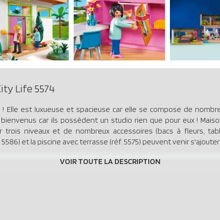
ty Life 5574
 Elle est luxueuse et spacieuse car elle se compose de nombre
es bienvenus car ils possèdent un studio rien que pour eux ! M
 trois niveaux et de nombreux accessoires (bacs à fleurs, tabl
. 5586) et la piscine avec terrasse (réf. 5575) peuvent venir s'ajout