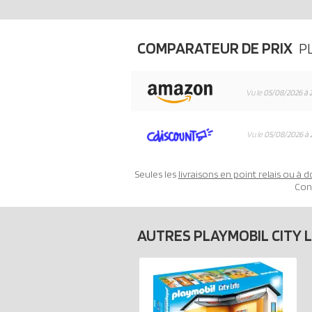
COMPARATEUR DE PRIX
PL
Vu le
05/08/2026 à 
Vu le
05/08/2026 à 
Seules les
livraisons en point relais ou à d
Con
AUTRES PLAYMOBIL CITY L