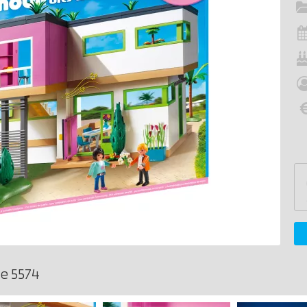
fe 5574