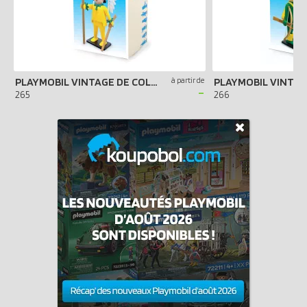
PLAYMOBIL VINTAGE DE COLLECTION : LE CHEF INDIEN
à partir de
-
265
266