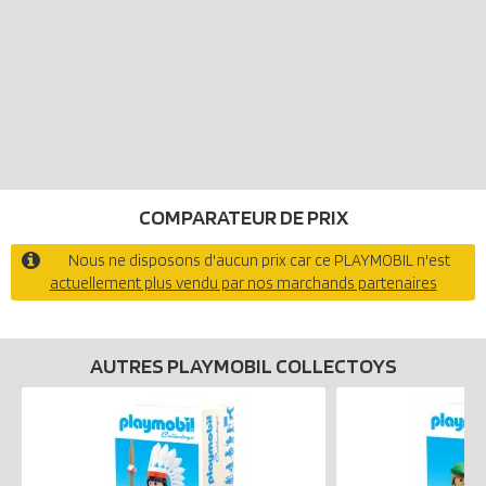
COMPARATEUR DE PRIX
Nous ne disposons d'aucun prix car ce PLAYMOBIL n'est
actuellement plus vendu par nos marchands partenaires
AUTRES PLAYMOBIL COLLECTOYS