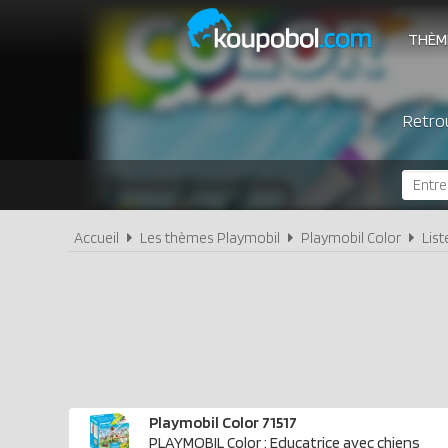
THÈM
Retrou
Accueil
Les thèmes Playmobil
Playmobil Color
List
Playmobil Color 71517
PLAYMOBIL Color : Educatrice avec chiens