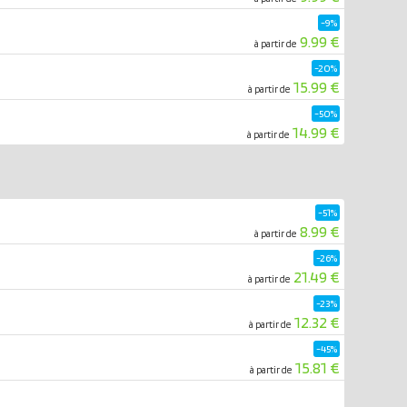
-9%
9.99 €
à partir de
-20%
15.99 €
à partir de
-50%
14.99 €
à partir de
-51%
8.99 €
à partir de
-26%
21.49 €
à partir de
-23%
12.32 €
à partir de
-45%
15.81 €
à partir de