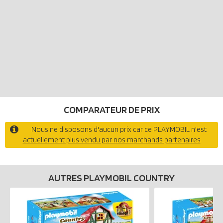
COMPARATEUR DE PRIX
Nous ne disposons d'aucun prix car ce PLAYMOBIL n'est
actuellement plus vendu par nos marchands partenaires
AUTRES PLAYMOBIL COUNTRY