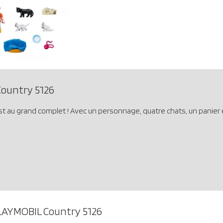
ountry 5126
 est au grand complet ! Avec un personnage, quatre chats, un panier 
LAYMOBIL Country 5126