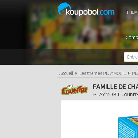
THÈM
Compa
Accueil
Les thèmes PLAYMOBIL
PL
FAMILLE DE CH
PLAYMOBIL
Countr