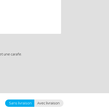
et une carafe.
Sans livraison
Avec livraison