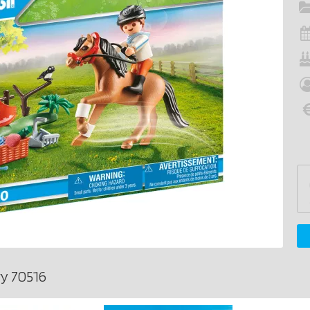
y 70516