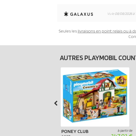
Vu le
08/08/2026 à 
Seules les
livraisons en point relais ou à d
Con
AUTRES PLAYMOBIL COU
PONEY CLUB
à partir de