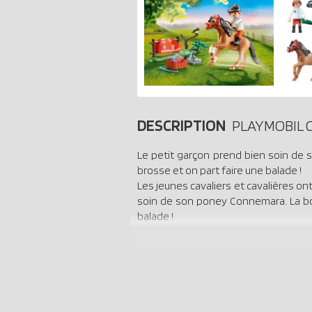
DESCRIPTION
PLAYMOBIL C
Le petit garçon prend bien soin de 
brosse et on part faire une balade !
Les jeunes cavaliers et cavalières on
soin de son poney Connemara. La boî
balade !
Contient un personnage et un poney