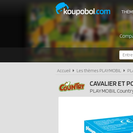
THÈM
Compar
Accueil
Les thèmes PLAYMOBIL
PL
CAVALIER ET 
PLAYMOBIL
Countr