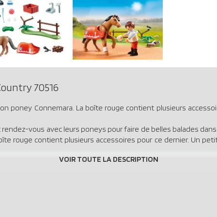
ountry 70516
son poney Connemara. La boîte rouge contient plusieurs accessoir
t rendez-vous avec leurs poneys pour faire de belles balades dans 
te rouge contient plusieurs accessoires pour ce dernier. Un petit
.