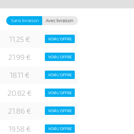
Sans livraison
Avec livraison
11.25 €
VOIR L'OFFRE
21.99 €
VOIR L'OFFRE
18.11 €
VOIR L'OFFRE
20.82 €
VOIR L'OFFRE
21.86 €
VOIR L'OFFRE
19.58 €
VOIR L'OFFRE