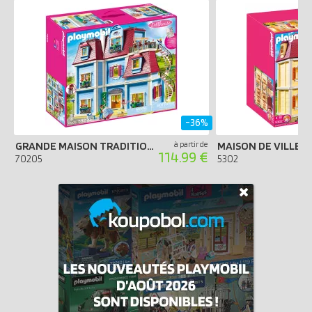
-36%
GRANDE MAISON TRADITIONNELLE
à partir de
MAISON DE VILLE
114.99 €
70205
5302