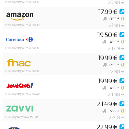
20.98 €
Vu le
06/08/2026 à 22h32
17.99 €
+3.99 €
21.98 €
Vu le
06/08/2026 à 22h39
19.50 €
+4.99 €
24.49 €
Vu le
06/08/2026 à 22h32
19.99 €
+2.99 €
22.98 €
Vu le
06/08/2026 à 22h37
19.99 €
+4.99 €
24.98 €
Vu le
06/08/2026 à 22h42
21.49 €
+5.99 €
27.48 €
Vu le
05/11/2024 à 16h39
22.99 €