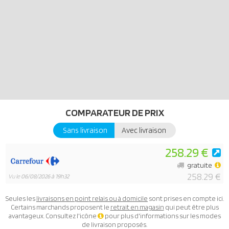
COMPARATEUR DE PRIX
Sans livraison
Avec livraison
258.29 €
gratuite
258.29 €
Vu le
06/08/2026 à 19h32
Seules les
livraisons en point relais ou à domicile
sont prises en compte ici.
Certains marchands proposent le
retrait en magasin
qui peut être plus
avantageux. Consultez l'icône
pour plus d'informations sur les modes
de livraison proposés.