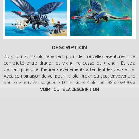
DESCRIPTION
Krokmou et Harold repartent pour de nouvelles aventures ! La
complicité entre dragon et viking ne cesse de grandir. Et cela
d’autant plus que d’heureux évènements attendent les deux amis.
Avec combinaison de vol pour Harold. Krokmou peut envoyer une
boule de feu avec sa gueule. Dimensions Krokmou : 38 x 26-49,5 x
9-20 cm (L xPx H).