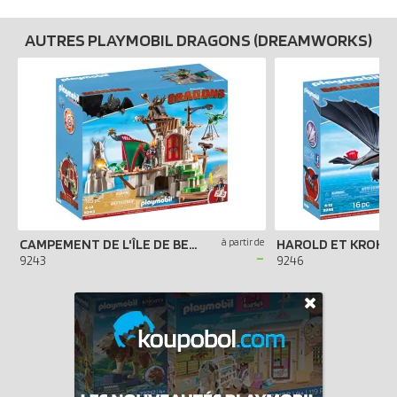
AUTRES PLAYMOBIL DRAGONS (DREAMWORKS)
CAMPEMENT DE L'ÎLE DE BEURK
à partir de
HAROLD ET KROKM
-
9243
9246