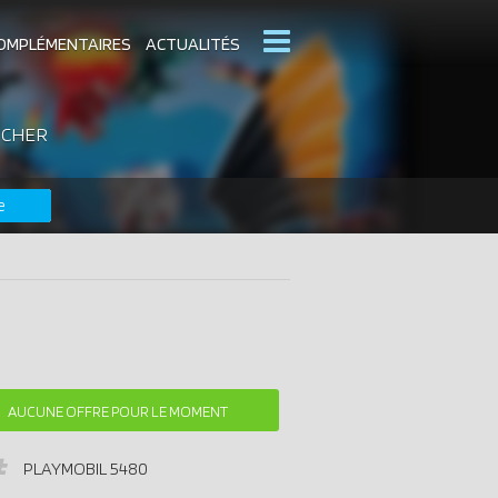
OMPLÉMENTAIRES
ACTUALITÉS
 CHER
MOBIL
CATALOGUES PLAYMOBIL
e
DERNIERS PLAYMOBIL AJOUTÉS
AUCUNE OFFRE POUR LE MOMENT
PLAYMOBIL
5480