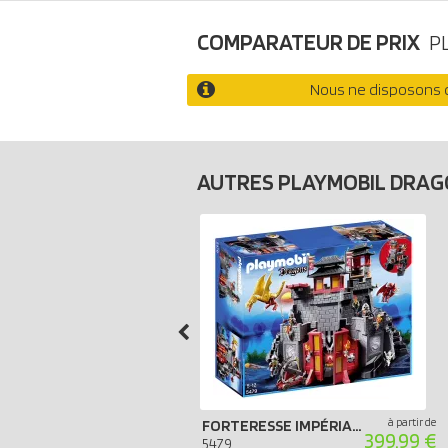
COMPARATEUR DE PRIX
P
Nous ne disposons d
AUTRES PLAYMOBIL DRA
à partir de
FORTERESSE IMPÉRIALE DU DRAGON
399.99 €
5479