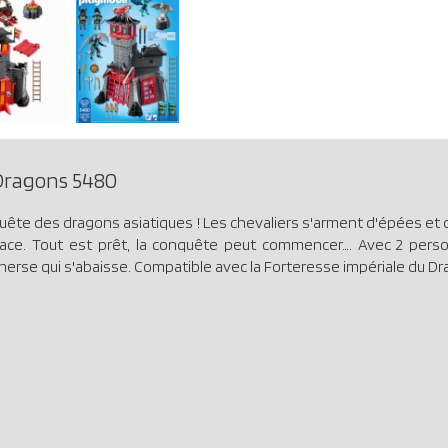
Dragons 5480
quête des dragons asiatiques ! Les chevaliers s'arment d'épées et 
place. Tout est prêt, la conquête peut commencer…. Avec 2 pe
erse qui s'abaisse. Compatible avec la Forteresse impériale du Dra