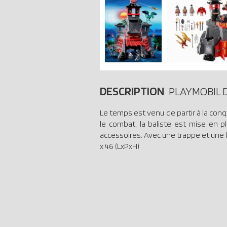
DESCRIPTION
PLAYMOBIL 
Le temps est venu de partir à la con
le combat, la baliste est mise en 
accessoires. Avec une trappe et une h
x 46 (LxPxH)