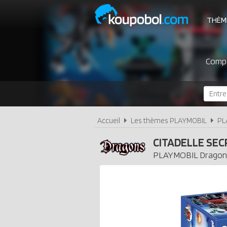
THÈM
Compa
Accueil
Les thèmes PLAYMOBIL
PL
CITADELLE SE
PLAYMOBIL
Dragon