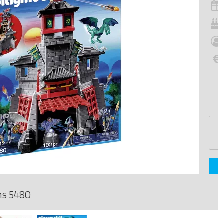
s 5480