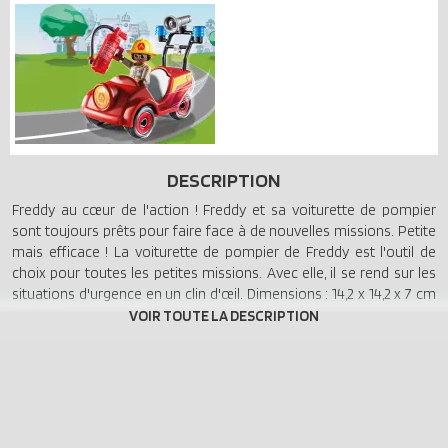
DESCRIPTION
Freddy au cœur de l'action ! Freddy et sa voiturette de pompier
sont toujours prêts pour faire face à de nouvelles missions. Petite
mais efficace ! La voiturette de pompier de Freddy est l'outil de
choix pour toutes les petites missions. Avec elle, il se rend sur les
situations d'urgence en un clin d'œil. Dimensions : 14,2 x 14,2 x 7 cm
(LxPxH).
- Expérience de jeu ludique pour les enfants de 3 à 5 ans
- Voiturette de pompier
- Equipement de pompier
- Le set contient un personnage
- Personnages : Freddy Fire ; Accessoires : 1 mini camion de