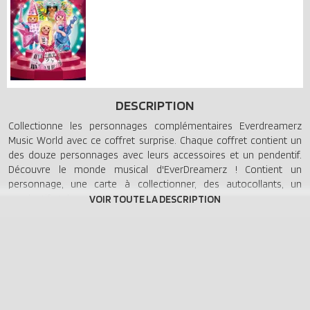
DESCRIPTION
Collectionne les personnages complémentaires Everdreamerz
Music World avec ce coffret surprise. Chaque coffret contient un
des douze personnages avec leurs accessoires et un pendentif.
Découvre le monde musical d'EverDreamerz ! Contient un
personnage, une carte à collectionner, des autocollants, un
pendentif et des accessoires.
Collectionne les personnages complémentaires Everdreamerz
Music World avec ce coffret surprise. Chaque coffret contient un
des douze personnages avec leurs accessoires et un pendentif.
Découvre le monde musical d'EverDreamerz ! Contient un
personnage, une carte à collectionner, des autocollants, un
pendentif et des accessoires.