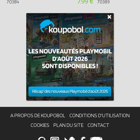
7.99 €
70384
70389
A PROPOS DE KOUPOBOL
CONDITIONS D'UTILISATION
COOKIES
PLAN DU SITE
CONTACT