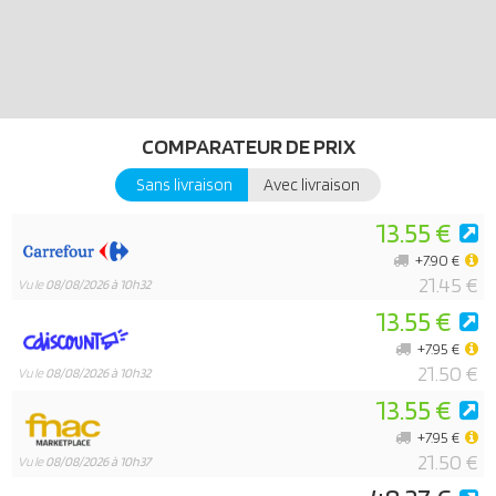
COMPARATEUR DE PRIX
Sans livraison
Avec livraison
13.55 €
+7.90 €
21.45 €
Vu le
08/08/2026 à 10h32
13.55 €
+7.95 €
21.50 €
Vu le
08/08/2026 à 10h32
13.55 €
+7.95 €
21.50 €
Vu le
08/08/2026 à 10h37