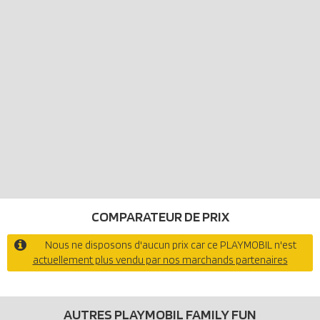
COMPARATEUR DE PRIX
Nous ne disposons d'aucun prix car ce PLAYMOBIL n'est
actuellement plus vendu par nos marchands partenaires
AUTRES PLAYMOBIL FAMILY FUN