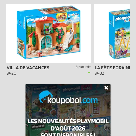
VILLA DE VACANCES
à partir de
LA FÊTE FORAINE
-
9420
9482