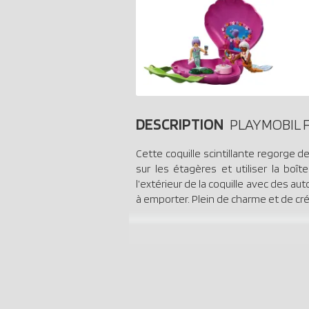
DESCRIPTION
PLAYMOBIL F
Cette coquille scintillante regorge d
sur les étagères et utiliser la bo
l’extérieur de la coquille avec des au
à emporter. Plein de charme et de cré