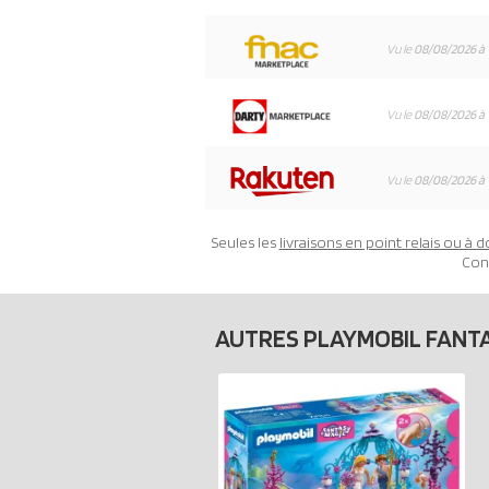
Vu le
08/08/2026 à 
Vu le
08/08/2026 à 
Vu le
08/08/2026 à 
Seules les
livraisons en point relais ou à d
Con
AUTRES PLAYMOBIL FANT