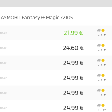
LAYMOBIL Fantasy & Magic 72105
21.99 €
13h43
+4.99 €
24.60 €
13h32
+4.99 €
24.99 €
13h32
+2.99 €
24.99 €
13h42
+4.99 €
24.99 €
13h39
+3.99 €
24.99 €
13h42
+3.90 €