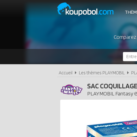
THÈM
Comparez l
Accueil
Les thèmes PLAYMOBIL
PL
SAC COQUILLAGE
PLAYMOBIL
Fantasy 