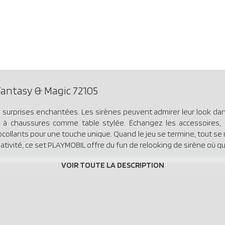
antasy & Magic 72105
e surprises enchantées. Les sirènes peuvent admirer leur look dans
îte à chaussures comme table stylée. Échangez les accessoires, 
tocollants pour une touche unique. Quand le jeu se termine, tout se
ativité, ce set PLAYMOBIL offre du fun de relooking de sirène où que