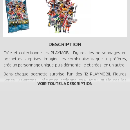
DESCRIPTION
Crée et collectionne les PLAYMOBIL Figures, les personnages en
pochettes surprises. Imagine les combinaisons que tu préfères,
crée un personnage unique, puis démonte-le et crées-en un autre !
Dans chaque pochette surprise, l'un des 12 PLAYMOBIL Figures
Series 19 Garçons ! Crée et collectionne les PLAYMOBIL Figures, les
personnages en pochettes surprises. Imagine les combinaisons
que tu préfères, crée un personnage unique, puis démonte-le et
crées-en un autre !