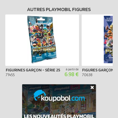
AUTRES PLAYMOBIL FIGURES
FIGURINES GARÇON - SÉRIE 25
à partir de
FIGURES GARÇONS -
6.98 €
71455
70638