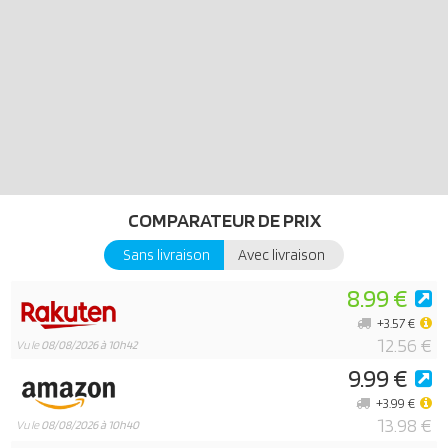
COMPARATEUR DE PRIX
Sans livraison
Avec livraison
8.99 €
+3.57 €
12.56 €
Vu le
08/08/2026 à 10h42
9.99 €
+3.99 €
13.98 €
Vu le
08/08/2026 à 10h40