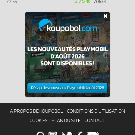
5.75 €
71455
70638
A PROPOS DE KOUPOBOL
CONDITIONS D'UTILISATION
COOKIES
PLAN DU SITE
CONTACT