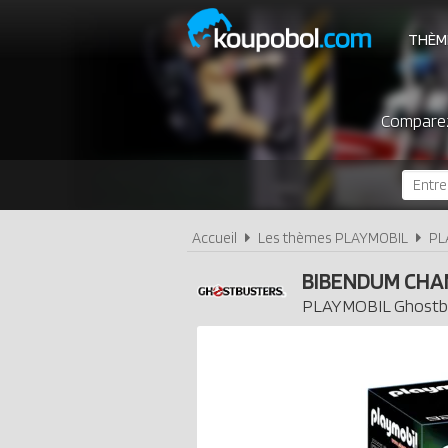
THÈM
Comparez 
Accueil
Les thèmes PLAYMOBIL
PL
BIBENDUM CHA
PLAYMOBIL
Ghostb