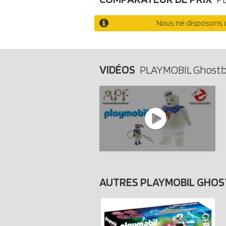
Nous ne disposons d
VIDÉOS
PLAYMOBIL Ghostb
AUTRES PLAYMOBIL GHO