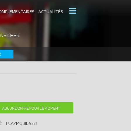
OMPLÉMENTAIRES
ACTUALITÉS
INS CHER
MOBIL
CATALOGUES PLAYMOBIL
e
DERNIERS PLAYMOBIL AJOUTÉS
AUCUNE OFFRE POUR LE MOMENT
PLAYMOBIL
9221