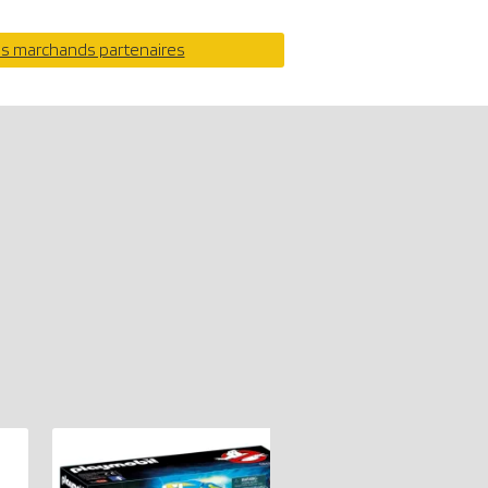
os marchands partenaires