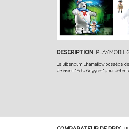
DESCRIPTION
PLAYMOBIL G
Le Bibendum Chamallow possède des b
de vision "Ecto Goggles" pour détecte
COMPARATEUR DE PRIX
P