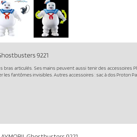
hostbusters 9221
ras articulés. Ses mains peuvent aussi tenir des accessoires Pl
r les fantômes invisibles. Autres accessoires : sac à dos Proton P
LAYMOBIL Ghostbusters 9221