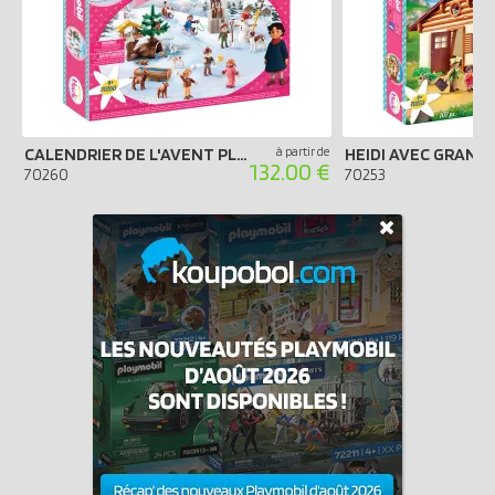
CALENDRIER DE L'AVENT PLAYMOBIL 2020 - HEIDI EN HIVER
à partir de
132.00 €
70260
70253