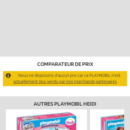
COMPARATEUR DE PRIX
Nous ne disposons d'aucun prix car ce PLAYMOBIL n'est
actuellement plus vendu par nos marchands partenaires
AUTRES PLAYMOBIL HEIDI