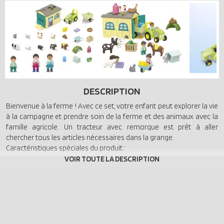
DESCRIPTION
Bienvenue à la ferme ! Avec ce set, votre enfant peut explorer la vie
à la campagne et prendre soin de la ferme et des animaux avec la
famille agricole. Un tracteur avec remorque est prêt à aller
chercher tous les articles nécessaires dans la grange.
Caractéristiques spéciales du produit :
• Parfaitement combinable avec d'autres ensembles d'animaux et
de ferme
• Famille agricole composée d'un homme, d'une femme et d'un
enfant
• Grange avec plateau de tri dans le toit pour tri par couleur/forme