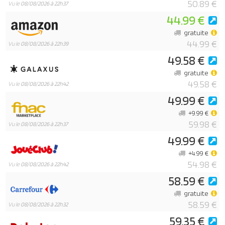
50.89 €
Vu le
08/08/2026 à 22h37
44.99 €
gratuite
44.99 €
Vu le
08/08/2026 à 22h39
49.58 €
gratuite
49.58 €
Vu le
08/08/2026 à 22h42
49.99 €
+9.99 €
59.98 €
Vu le
08/08/2026 à 22h37
49.99 €
+4.99 €
54.98 €
Vu le
08/08/2026 à 22h42
58.59 €
gratuite
58.59 €
Vu le
08/08/2026 à 22h32
59.35 €