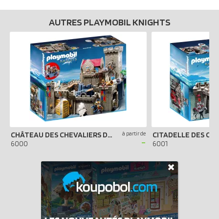
AUTRES PLAYMOBIL KNIGHTS
CHÂTEAU DES CHEVALIERS DU LION IMPÉRIAL
à partir de
-
6000
6001