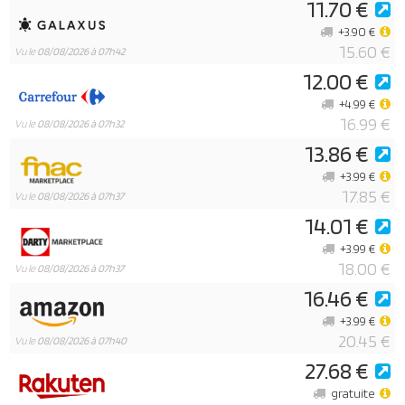
11.70 €
+3.90 €
15.60 €
Vu le
08/08/2026 à 07h42
12.00 €
+4.99 €
16.99 €
Vu le
08/08/2026 à 07h32
13.86 €
+3.99 €
17.85 €
Vu le
08/08/2026 à 07h37
14.01 €
+3.99 €
18.00 €
Vu le
08/08/2026 à 07h37
16.46 €
+3.99 €
20.45 €
Vu le
08/08/2026 à 07h40
27.68 €
gratuite