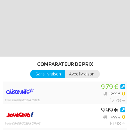
COMPARATEUR DE PRIX
Sans livraison
Avec livraison
9.79 €
+2.99 €
12.78 €
Vu le
08/08/2026 à 07h32
9.99 €
+4.99 €
14.98 €
Vu le
08/08/2026 à 07h42