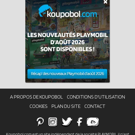
A PROPOS DE KOUPOBOL
CONDITIONS D'UTILISATION
COOKIES
PLAN DU SITE
CONTACT
Koupobol.com est un site indépendant de la société PLAYMOBIL, il n'est