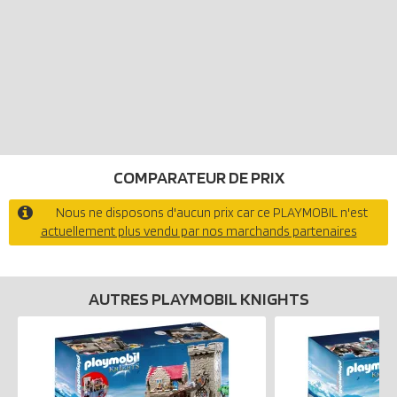
COMPARATEUR DE PRIX
Nous ne disposons d'aucun prix car ce PLAYMOBIL n'est
actuellement plus vendu par nos marchands partenaires
AUTRES PLAYMOBIL KNIGHTS