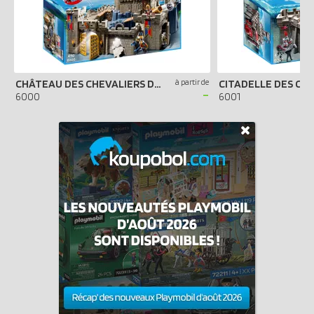
CHÂTEAU DES CHEVALIERS DU LION IMPÉRIAL
à partir de
-
6000
6001