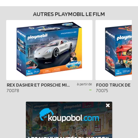
AUTRES PLAYMOBIL LE FILM
REX DASHER ET PORSCHE MISSION E
à partir de
FOOD TRUCK DE DE
-
70078
70075