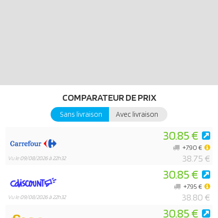
COMPARATEUR DE PRIX
Sans livraison
Avec livraison
30.85 €
+7.90 €
38.75 €
Vu le
09/08/2026 à 22h32
30.85 €
+7.95 €
38.80 €
Vu le
09/08/2026 à 22h32
30.85 €