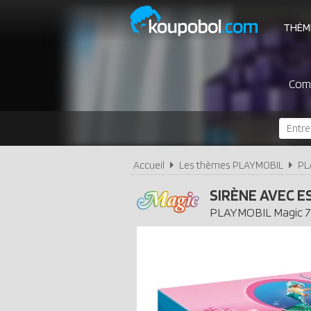
THÈM
Comp
Accueil
Les thèmes PLAYMOBIL
PL
SIRÈNE AVEC 
PLAYMOBIL
Magic
7