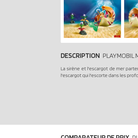
DESCRIPTION
PLAYMOBIL M
La sirène et l'escargot de mer parte
l'escargot qui l'escorte dans les prof
COMPARATEUR DE PRIX
P