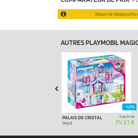
Nous ne disposons d
AUTRES PLAYMOBIL MAGI
-43%
à partir de
PALAIS DE CRISTAL
74.51 €
9469