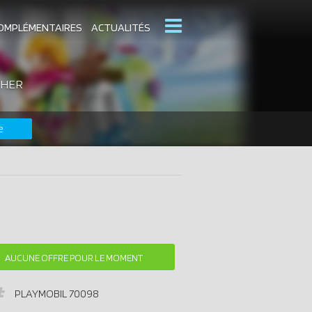
OMPLÉMENTAIRES
ACTUALITÉS
CHER
MOBIL
CATALOGUES PLAYMOBIL
e
DERNIERS PLAYMOBIL AJOUTÉS
AUCUNE OFFRE POUR LE MOMENT
PLAYMOBIL
70098