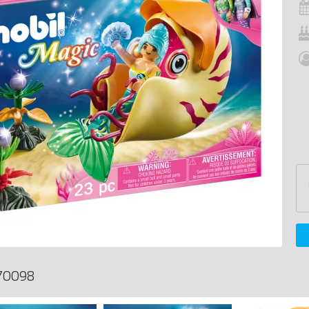
70098