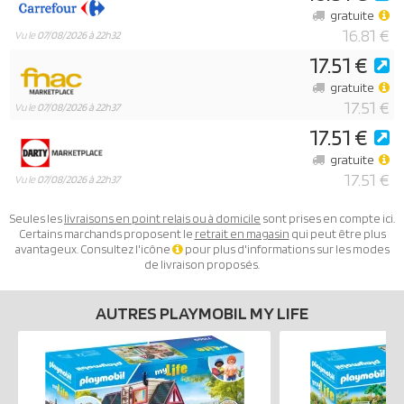
gratuite
16.81 €
Vu le
07/08/2026 à 22h32
17.51 €
gratuite
17.51 €
Vu le
07/08/2026 à 22h37
17.51 €
gratuite
17.51 €
Vu le
07/08/2026 à 22h37
Seules les
livraisons en point relais ou à domicile
sont prises en compte ici.
Certains marchands proposent le
retrait en magasin
qui peut être plus
avantageux. Consultez l'icône
pour plus d'informations sur les modes
de livraison proposés.
AUTRES PLAYMOBIL MY LIFE