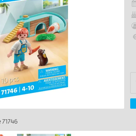
 71746