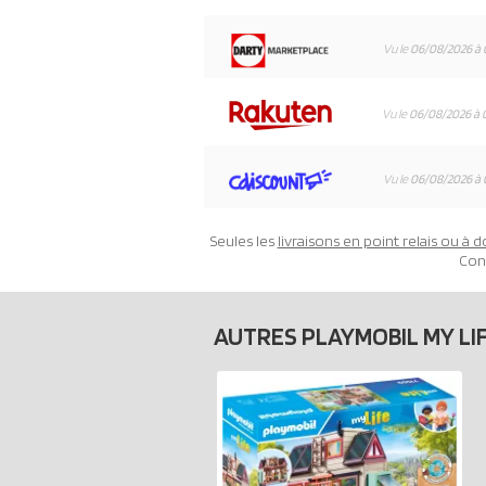
Vu le
06/08/2026 à 
Vu le
06/08/2026 à 
Vu le
06/08/2026 à 
Seules les
livraisons en point relais ou à d
Con
AUTRES PLAYMOBIL MY LI