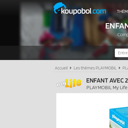
THÈM
ENFAN
Compa
Accueil
Les thèmes PLAYMOBIL
PL
ENFANT AVEC 2
PLAYMOBIL
My Life