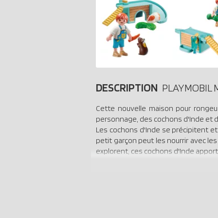
DESCRIPTION
PLAYMOBIL M
Cette nouvelle maison pour rongeu
personnage, des cochons d'Inde et d
Les cochons d'Inde se précipitent et 
petit garçon peut les nourrir avec le
explorent, ces cochons d'Inde appor
Ce set de jeu PLAYMOBIL, rempli de dé
qui aiment les animaux !