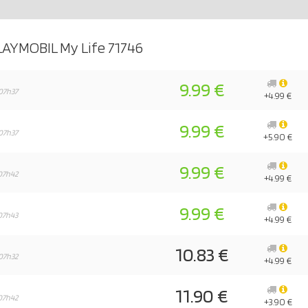
LAYMOBIL My Life 71746
9.99 €
07h37
+4.99 €
9.99 €
07h37
+5.90 €
9.99 €
07h42
+4.99 €
9.99 €
07h43
+4.99 €
10.83 €
07h32
+4.99 €
11.90 €
07h42
+3.90 €