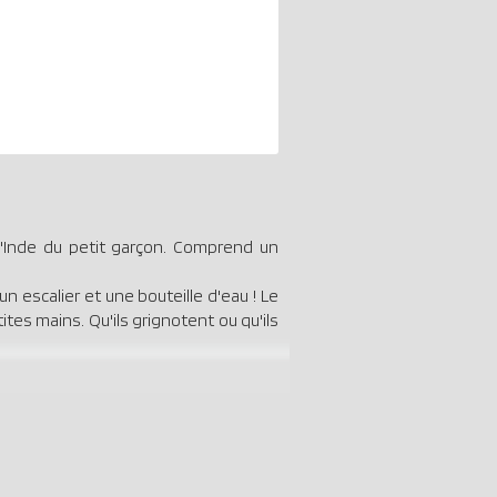
'Inde du petit garçon. Comprend un
n escalier et une bouteille d'eau ! Le
tes mains. Qu'ils grignotent ou qu'ils
ait un incontournable pour les enfants