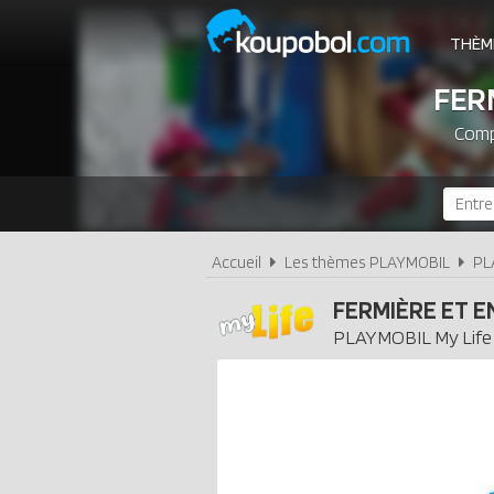
THÈM
FER
Compa
Accueil
Les thèmes PLAYMOBIL
PL
FERMIÈRE ET E
PLAYMOBIL
My Life