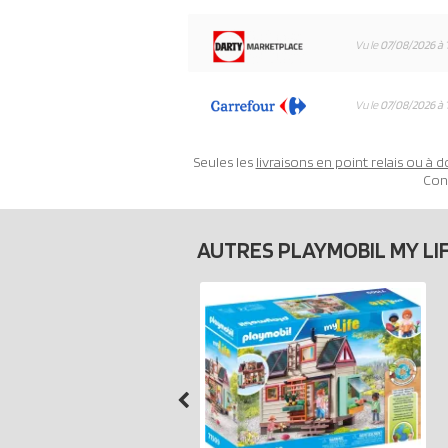
Vu le
07/08/2026 à 
Vu le
07/08/2026 à 
Seules les
livraisons en point relais ou à d
Con
AUTRES PLAYMOBIL MY LI