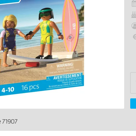
 71907