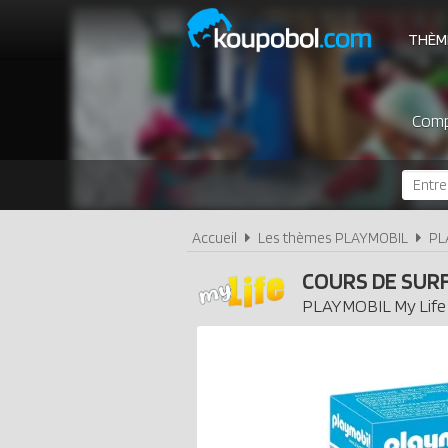
THÈM
Compa
Accueil
Les thèmes PLAYMOBIL
PL
COURS DE SUR
PLAYMOBIL
My Life