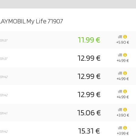
LAYMOBIL My Life 71907
11.99 €
13h37
+5.90 €
12.99 €
13h37
+4.99 €
12.99 €
13h42
+4.99 €
12.99 €
13h42
+4.99 €
15.06 €
13h41
+3.90 €
15.31 €
13h42
+3.99 €