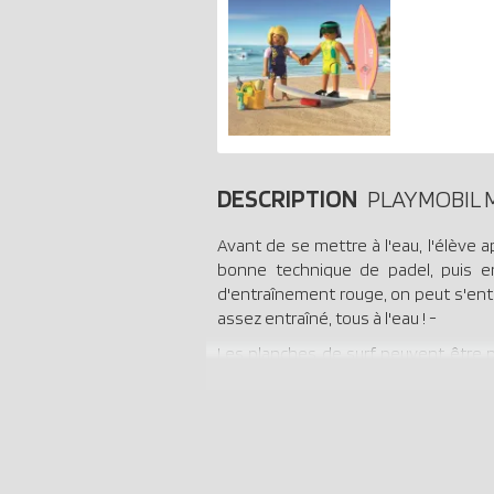
DESCRIPTION
PLAYMOBIL M
Avant de se mettre à l'eau, l'élève
bonne technique de padel, puis ens
d'entraînement rouge, on peut s'entr
assez entraîné, tous à l'eau ! -
Les planches de surf peuvent être p
sable dans la chambre d'enfant. -
personnages peuvent se tenir libreme
avec les accessoires.