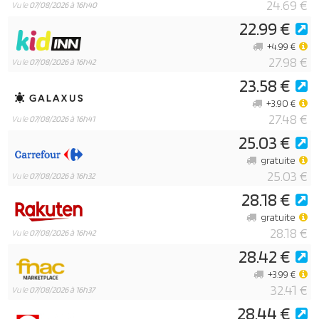
24.69 €
Vu le
07/08/2026 à 16h40
22.99 €
+4.99 €
27.98 €
Vu le
07/08/2026 à 16h42
23.58 €
+3.90 €
27.48 €
Vu le
07/08/2026 à 16h41
25.03 €
gratuite
25.03 €
Vu le
07/08/2026 à 16h32
28.18 €
gratuite
28.18 €
Vu le
07/08/2026 à 16h42
28.42 €
+3.99 €
32.41 €
Vu le
07/08/2026 à 16h37
28.44 €