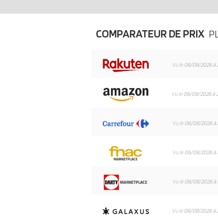
COMPARATEUR DE PRIX
P
Vu le
06/08/2026 à 
Vu le
06/08/2026 à 
Vu le
06/08/2026 à 
Vu le
06/08/2026 à 
Vu le
06/08/2026 à 
Vu le
06/08/2026 à 