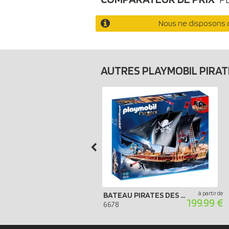
Nous ne disposons d
AUTRES PLAYMOBIL PIRA
à partir de
BATEAU PIRATES DES TÉNÈBRES
199.99 €
6678