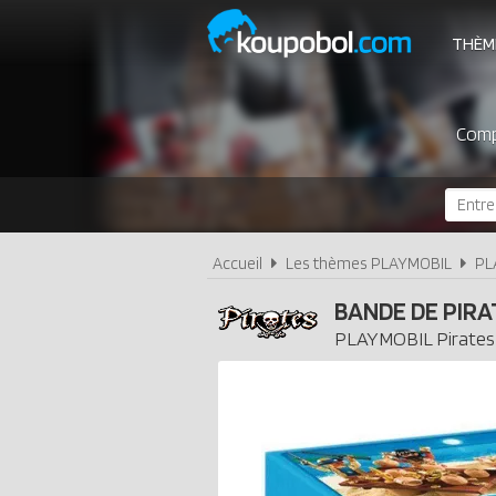
THÈM
Compa
Accueil
Les thèmes PLAYMOBIL
PL
BANDE DE PIRA
PLAYMOBIL
Pirates