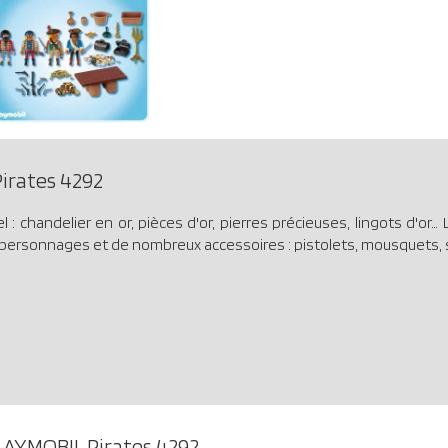
irates 4292
 : chandelier en or, pièces d'or, pierres précieuses, lingots d'or
re personnages et de nombreux accessoires : pistolets, mousquets,
LAYMOBIL Pirates 4292