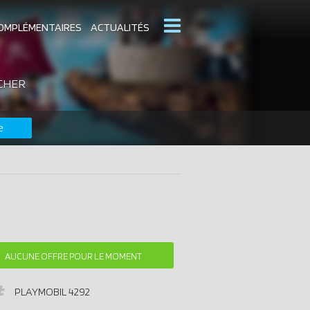
OMPLÉMENTAIRES
ACTUALITÉS
 CHER
MOBIL
CATALOGUES PLAYMOBIL
e
DERNIERS PLAYMOBIL AJOUTÉS
AUCUNE OFFRE POUR LE MOMENT
PLAYMOBIL
4292