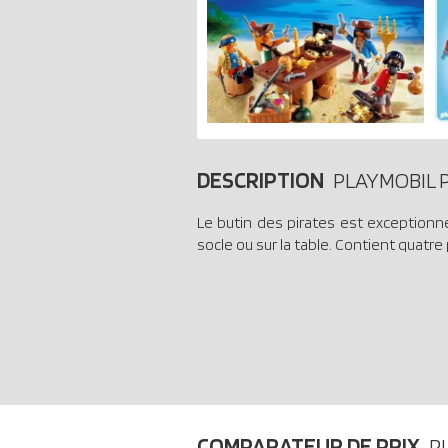
DESCRIPTION
PLAYMOBIL P
Le butin des pirates est exceptionnel
socle ou sur la table. Contient quat
COMPARATEUR DE PRIX
P