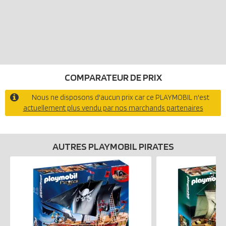
COMPARATEUR DE PRIX
Nous ne disposons d'aucun prix car ce PLAYMOBIL n'est
actuellement plus vendu par nos marchands partenaires
AUTRES PLAYMOBIL PIRATES