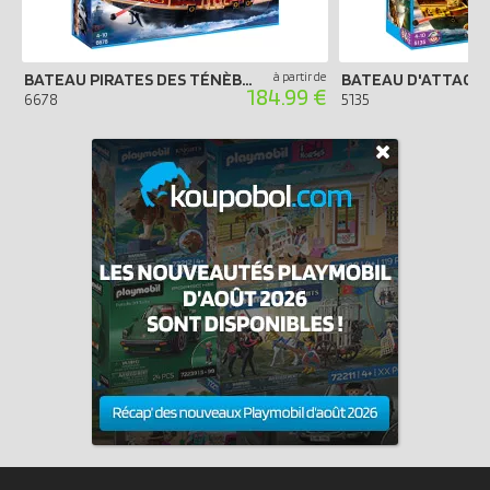
BATEAU PIRATES DES TÉNÈBRES
à partir de
184.99 €
6678
5135