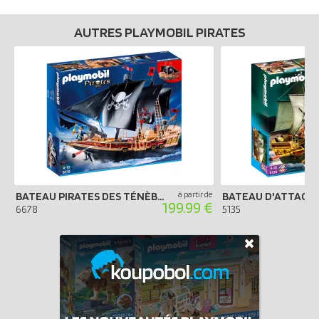
AUTRES PLAYMOBIL PIRATES
BATEAU PIRATES DES TÉNÈBRES
à partir de
199.99 €
6678
5135