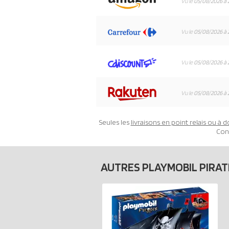
Vu le
05/08/2026 à 
Vu le
05/08/2026 à 
Vu le
05/08/2026 à 
Vu le
05/08/2026 à 
Seules les
livraisons en point relais ou à d
Con
AUTRES PLAYMOBIL PIRA