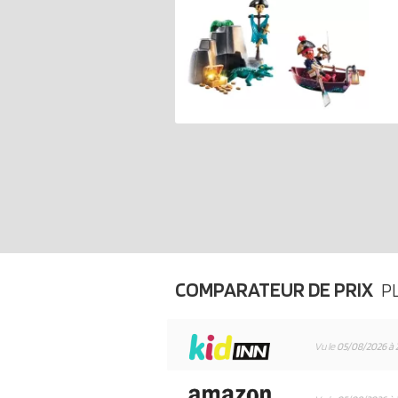
COMPARATEUR DE PRIX
P
Vu le
05/08/2026 à 