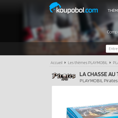
THÈM
Compa
Accueil
Les thèmes PLAYMOBIL
PL
LA CHASSE AU 
PLAYMOBIL
Pirates