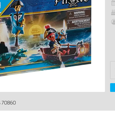
s 70860