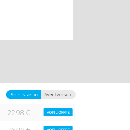
Sans livraison
Avec livraison
22.98 €
VOIR L'OFFRE
26.94 €
VOIR L'OFFRE