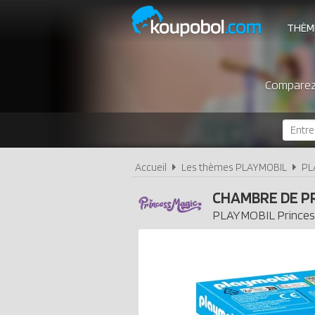
THÈM
Comparez 
Accueil
Les thèmes PLAYMOBIL
PL
CHAMBRE DE P
PLAYMOBIL
Princes