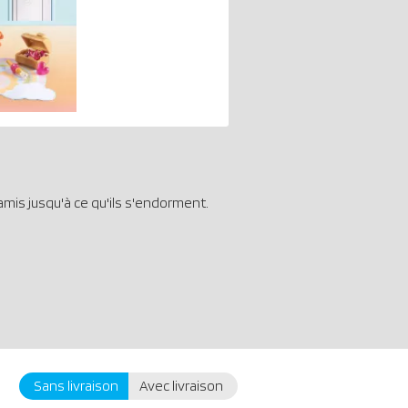
 amis jusqu'à ce qu'ils s'endorment.
Sans livraison
Avec livraison