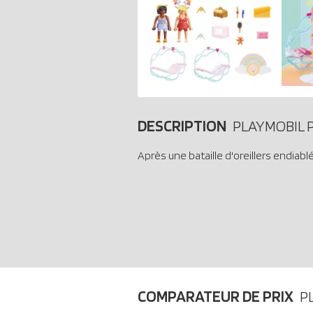
DESCRIPTION
PLAYMOBIL P
Après une bataille d'oreillers endiabl
COMPARATEUR DE PRIX
P