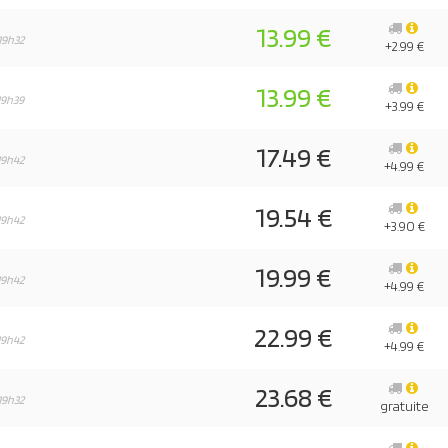
13.99 €
19h32
+2.99 €
13.99 €
19h39
+3.99 €
17.49 €
19h42
+4.99 €
19.54 €
19h42
+3.90 €
19.99 €
19h42
+4.99 €
22.99 €
19h42
+4.99 €
23.68 €
19h32
gratuite