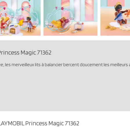
rincess Magic 71362
ée, les merveilleux lits à balancier bercent doucement les meilleurs
LAYMOBIL Princess Magic 71362