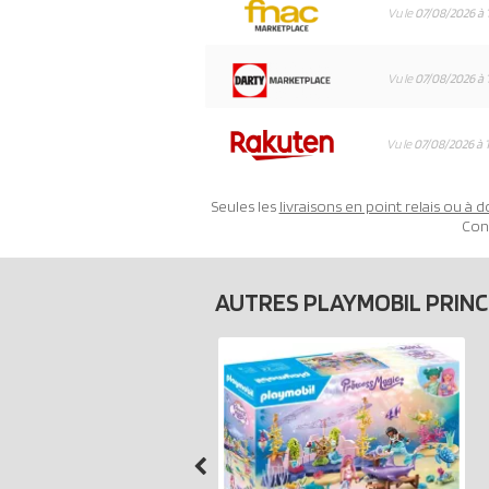
Vu le
07/08/2026 à 
Vu le
07/08/2026 à 
Vu le
07/08/2026 à 
Seules les
livraisons en point relais ou à d
Con
AUTRES PLAYMOBIL PRIN