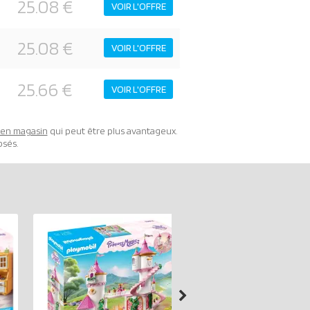
25.08 €
VOIR L'OFFRE
25.08 €
VOIR L'OFFRE
25.66 €
VOIR L'OFFRE
t en magasin
qui peut être plus avantageux.
osés.