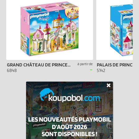
GRAND CHÂTEAU DE PRINCESSE
à partir de
PALAIS DE PRINCES
-
6848
5142