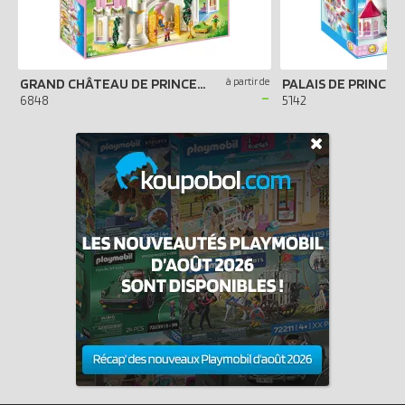
GRAND CHÂTEAU DE PRINCESSE
à partir de
PALAIS DE PRINCES
-
6848
5142