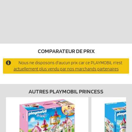
COMPARATEUR DE PRIX
Nous ne disposons d'aucun prix car ce PLAYMOBIL n'est
actuellement plus vendu par nos marchands partenaires
AUTRES PLAYMOBIL PRINCESS