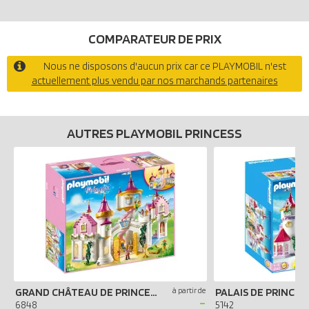
COMPARATEUR DE PRIX
Nous ne disposons d'aucun prix car ce PLAYMOBIL n'est
actuellement plus vendu par nos marchands partenaires
AUTRES PLAYMOBIL PRINCESS
GRAND CHÂTEAU DE PRINCESSE
à partir de
PALAIS DE PRINCES
-
6848
5142