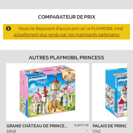
COMPARATEUR DE PRIX
Nous ne disposons d'aucun prix car ce PLAYMOBIL n'est
actuellement plus vendu par nos marchands partenaires
AUTRES PLAYMOBIL PRINCESS
GRAND CHÂTEAU DE PRINCESSE
à partir de
PALAIS DE PRINCES
-
6848
5142