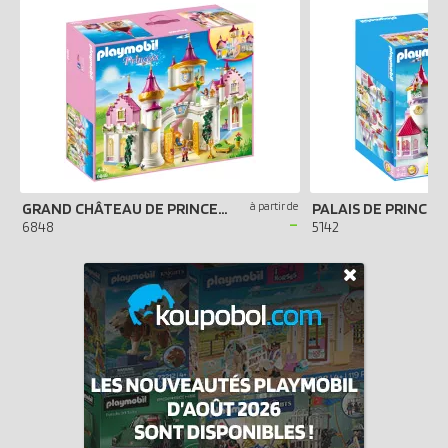
GRAND CHÂTEAU DE PRINCESSE
à partir de
PALAIS DE PRINCES
-
6848
5142