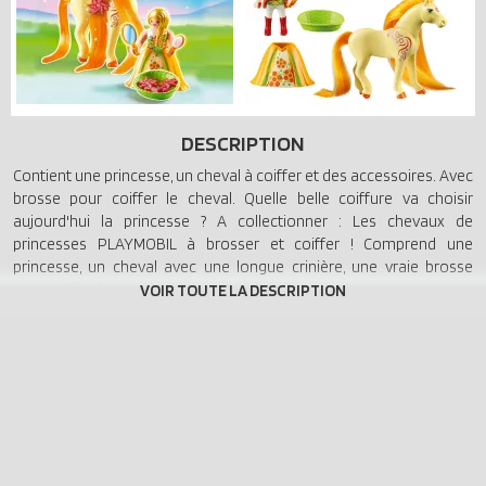
DESCRIPTION
Contient une princesse, un cheval à coiffer et des accessoires. Avec
brosse pour coiffer le cheval. Quelle belle coiffure va choisir
aujourd'hui la princesse ? A collectionner : Les chevaux de
princesses PLAYMOBIL à brosser et coiffer ! Comprend une
princesse, un cheval avec une longue crinière, une vraie brosse
pour coiffer la crinière soyeuse et des pinces à cheveux pour parer
le cheval.