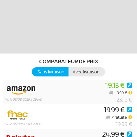
COMPARATEUR DE PRIX
Sans livraison
Avec livraison
19.13 €
+3.99 €
23.12 €
Vu le
05/08/2026 à 22h40
19.99 €
gratuite
19.99 €
Vu le
05/08/2026 à 22h37
24.99 €