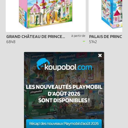
GRAND CHÂTEAU DE PRINCESSE
à partir de
PALAIS DE PRINCES
-
6848
5142