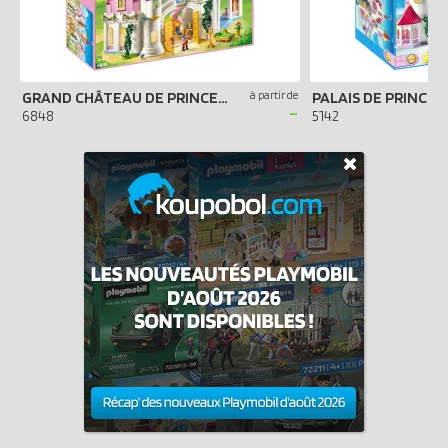
GRAND CHÂTEAU DE PRINCESSE
à partir de
PALAIS DE PRINCES
-
6848
5142