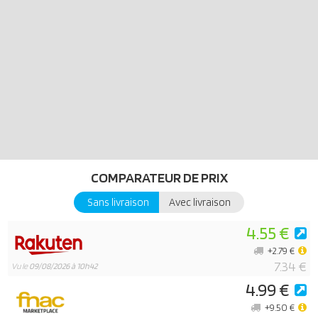
COMPARATEUR DE PRIX
Sans livraison
Avec livraison
4.55 €
+2.79 €
7.34 €
Vu le
09/08/2026 à 10h42
4.99 €
+9.50 €