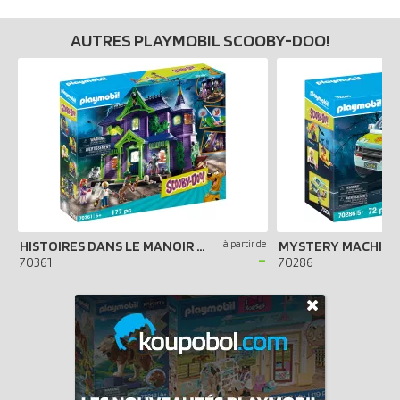
AUTRES PLAYMOBIL SCOOBY-DOO!
HISTOIRES DANS LE MANOIR HANTÉ
à partir de
MYSTERY MACHINE
-
70361
70286