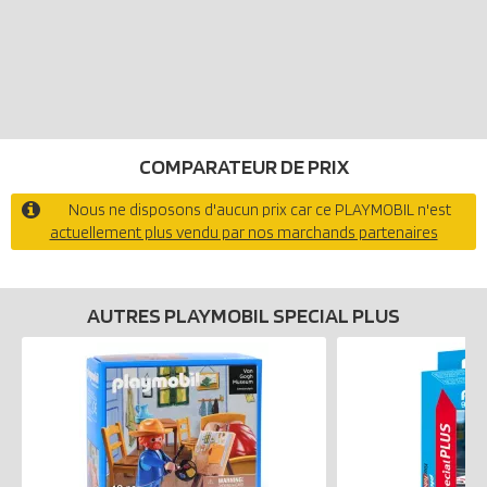
COMPARATEUR DE PRIX
Nous ne disposons d'aucun prix car ce PLAYMOBIL n'est
actuellement plus vendu par nos marchands partenaires
AUTRES PLAYMOBIL SPECIAL PLUS