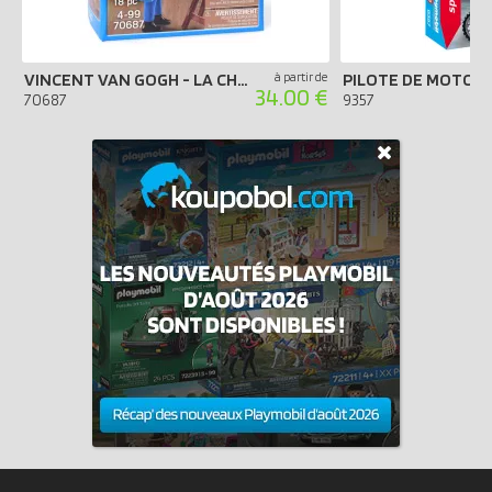
VINCENT VAN GOGH - LA CHAMBRE DE VAN GOGH À ARLES
à partir de
PILOTE DE MOTOC
34.00 €
70687
9357