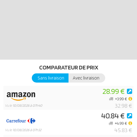
COMPARATEUR DE PRIX
Sans livraison
Avec livraison
28.99 €
+3.99 €
32.98 €
Vu le
10/08/2026 à 07h40
40.84 €
+4.99 €
45.83 €
Vu le
10/08/2026 à 07h32