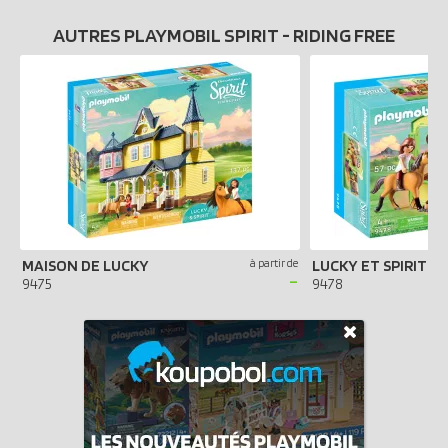
AUTRES PLAYMOBIL SPIRIT - RIDING FREE
MAISON DE LUCKY
à partir de
LUCKY ET SPIRIT A
-
9475
9478